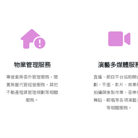
物業管理服務
演藝多媒體服務
專營套房委外管理服務，閒
直播、節目平台協助開台
置房屋代管經營服務，其他
劃，平面、影片、商業專
不動產租賃管理規劃等相關
拍攝與後製作業，音樂會
服務。
舞蹈、歌唱等各項演藝活
等相關服務。