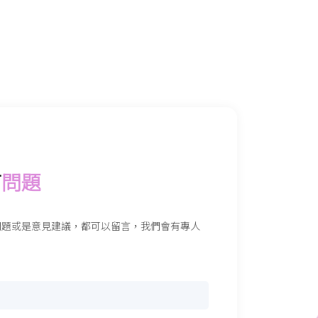
不論是私人委託抑或是店家、政府，只要有空閒的土
不論是直播、節目平台協助開台規劃，或是平面、影
百貨、超商、零售業綜合規劃等，專業諮詢評估分析
地需要開發經營與代管，我方專業人員將為您評估適
片、商業專業拍攝與後製作業，並整合成網路行銷等
您的需求並為您提出改良等相關建議。
合何種經營方式。
相關服務。
從諮詢評估、水果塔試吃改良至試賣市集擺攤以及與
停車場規劃經營代管，由私人委託，從規劃設計到整
YouTube的市場進行分析與評估並進行相關企劃的規
其他本公司相關服務合作，建置購物網站並與黑貓物
地建置與營運代管，同時也為附近的店家與民眾帶來
劃、設計、採購、場地規劃、拍攝流程、剪輯影片風
流搭配冷凍宅配服務，為消費者送上新鮮品質保證的
便利停車的好地方，且針對附近環境需求進行異業合
格至封面圖設計。
商品。
作評估，如：自動販賣機等相關異業合作。
Youtube經營
零售業綜合規劃
自媒體服務
食品相關
好食少
手作烘
女
焙水果塔
停車場經營代管
私人委託
異業合
何
問題
作
好食少女頻道
凱爾貝塔手作水果塔
問題或是意見建議，都可以留言，我們會有專人