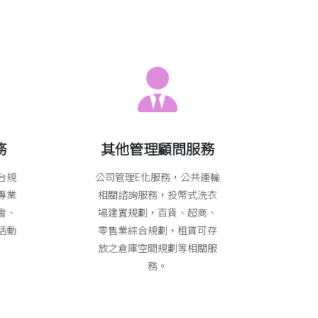
其他管理顧問服務
人
規
公司管理E化服務，公共運輸
專業人
業
相關諮詢服務，投幣式洗衣
工廠、
、
場建置規劃，百貨、超商、
展場、
動
零售業綜合規劃，租賃可存
Show
放之倉庫空間規劃等相關服
務。