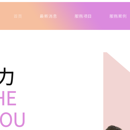
首頁
最新消息
服務項目
服務案例
力
HE
YOU